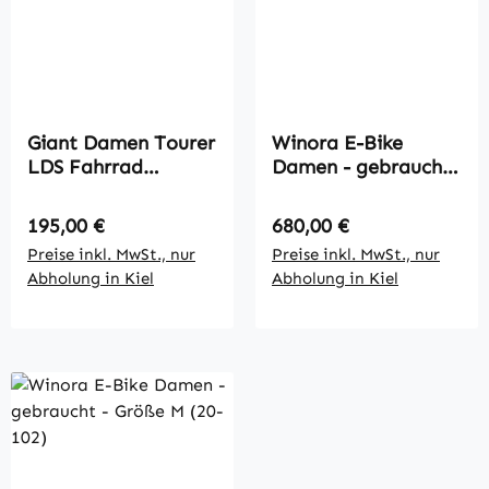
Giant Damen Tourer
Winora E-Bike
LDS Fahrrad
Damen - gebraucht
gebraucht Größe L
- Größe M (20-08)
Regulärer Preis:
Regulärer Preis:
195,00 €
680,00 €
Preise inkl. MwSt., nur
Preise inkl. MwSt., nur
Abholung in Kiel
Abholung in Kiel