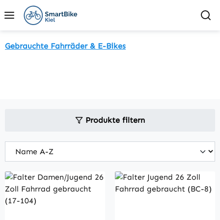
Zum Hauptinhalt springen
Gebrauchte Fahrräder & E-Bikes
Produkte filtern