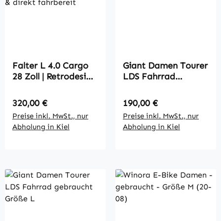
Falter L 4.0 Cargo
Giant Damen Tourer
28 Zoll | Retrodesign
LDS Fahrrad
- Trapezrahmen | 7-
gebraucht (21-37)
Gang
Regulärer Preis:
Regulärer Preis:
320,00 €
190,00 €
Nabenschaltung |
Preise inkl. MwSt., nur
Preise inkl. MwSt., nur
geprüft & direkt
Abholung in Kiel
Abholung in Kiel
fahrbereit