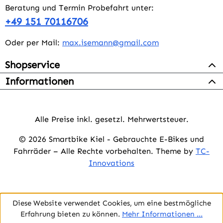
Beratung und Termin Probefahrt unter:
+49 151 70116706
Oder per Mail:
max.isemann@gmail.com
Shopservice
Informationen
Alle Preise inkl. gesetzl. Mehrwertsteuer.
© 2026 Smartbike Kiel - Gebrauchte E-Bikes und
Fahrräder – Alle Rechte vorbehalten. Theme by
TC-
Innovations
Diese Website verwendet Cookies, um eine bestmögliche
Erfahrung bieten zu können.
Mehr Informationen ...