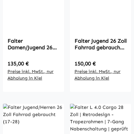
Falter
Falter Jugend 26 Zoll
Damen/Jugend 26
Fahrrad gebraucht
Zoll Fahrrad
(BC-8)
gebraucht (17-104)
Regulärer Preis:
Regulärer Preis:
135,00 €
150,00 €
Preise inkl. MwSt., nur
Preise inkl. MwSt., nur
Abholung in Kiel
Abholung in Kiel