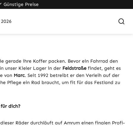
Günstige Preise
 2026
die gerade ihre Koffer packen. Bevor ein Fahrrad den
in unser Kieler Lager in der
Feldstraße
findet, geht es
de von
Marc
. Seit 1992 betreibt er den Verleih auf der
he Pflege ein Rad braucht, um fit für das Festland zu
für dich?
dieser Räder durchläuft auf Amrum einen finalen Profi-