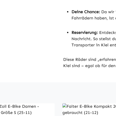
Deine Chance:
Da wir 
Fahrrädern haben, ist
Reservierung:
Entdecks
Nachricht. So stellst d
Transporter in Kiel en
Diese Räder sind „erfahrene
Kiel sind – egal ob für den