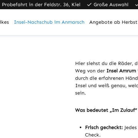
Probefahrt in der Feldstr. 36, Kiel
Große Auswahl
ikes
Insel-Nachschub im Anmarsch
Angebote ab Herbst
Hier siehst du die Räder, 
Weg von der
Insel Amrum
durch die erfahrenen Hän
Insel und weiß genau, welc
sein.
Was bedeutet „Im Zulauf“ 
Frisch gecheckt:
Jedes 
Check.