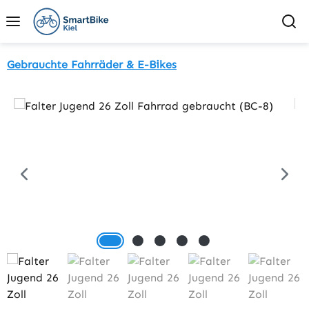
Zum Hauptinhalt springen
Gebrauchte Fahrräder & E-Bikes
Bildergalerie überspringen