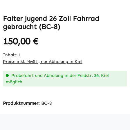
Falter Jugend 26 Zoll Fahrrad
gebraucht (BC-8)
150,00 €
Regulärer Preis:
Inhalt:
1
Preise inkl. MwSt., nur Abholung in Kiel
Probefahrt und Abholung in der Feldstr. 36, Kiel
möglich
Produktnummer:
BC-8